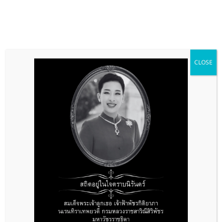
Skip
Toggle
to
Navigation
content
หน้าแรก
CLOSE
เกี่ยวกับเรา
โปรโมชั่นล่าสุด
สินค้าทั้งหมด
โปรโมชั่น
รวมผลงาน
ข่าวสาร